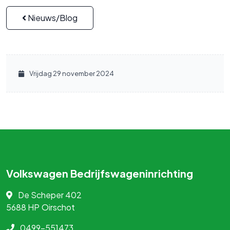
Nieuws/Blog
Vrijdag 29 november 2024
Volkswagen Bedrijfswageninrichting
De Scheper 402
5688 HP
Oirschot
0499-551473