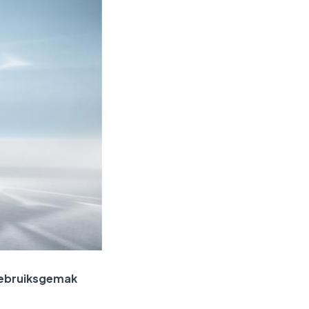
gebruiksgemak