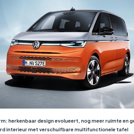
rm: herkenbaar design evolueert, nog meer ruimte en 
rd interieur met verschuifbare multifunctionele tafel