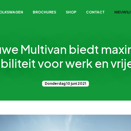
VOLKSWAGEN
BROCHURES
SHOP
CONTACT
NIEUWS
uwe Multivan biedt maxi
ibiliteit voor werk en vrije
Donderdag 10 juni 2021