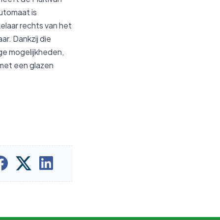
utomaat is
elaar rechts van het
r. Dankzij die
ige mogelijkheden,
 met een glazen