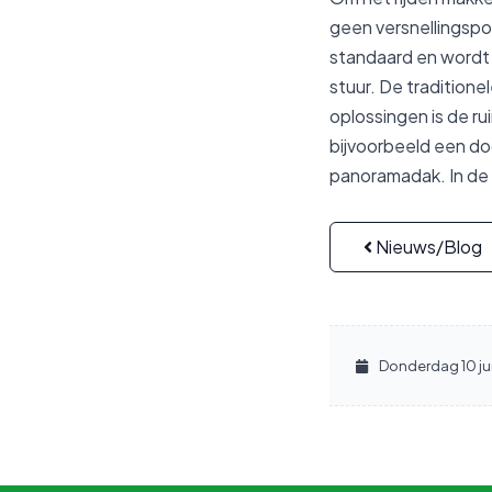
geen versnellingsp
standaard en wordt 
stuur. De tradition
oplossingen is de ru
bijvoorbeeld een do
panoramadak. In de 
Nieuws/Blog
Donderdag 10 ju