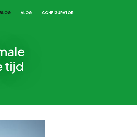
/BLOG
VLOG
CONFIGURATOR
male
 tijd