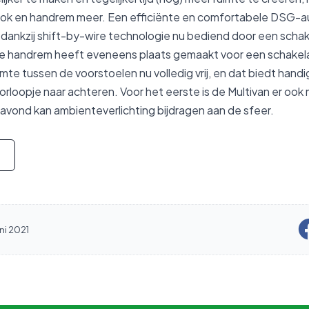
ook en handrem meer. Een efficiënte en comfortabele DSG-a
dankzij shift-by-wire technologie nu bediend door een schak
ele handrem heeft eveneens plaats gemaakt voor een schakelaa
imte tussen de voorstoelen nu volledig vrij, en dat biedt hand
orloopje naar achteren. Voor het eerste is de Multivan er ook
avond kan ambienteverlichting bijdragen aan de sfeer.
ni 2021