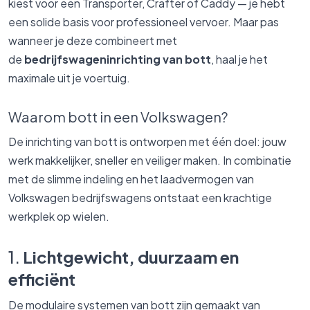
kiest voor een Transporter, Crafter of Caddy — je hebt
een solide basis voor professioneel vervoer. Maar pas
wanneer je deze combineert met
de
bedrijfswageninrichting van bott
, haal je het
maximale uit je voertuig.
Waarom bott in een Volkswagen?
De inrichting van bott is ontworpen met één doel: jouw
werk makkelijker, sneller en veiliger maken. In combinatie
met de slimme indeling en het laadvermogen van
Volkswagen bedrijfswagens ontstaat een krachtige
werkplek op wielen.
1.
Lichtgewicht, duurzaam en
efficiënt
De modulaire systemen van bott zijn gemaakt van