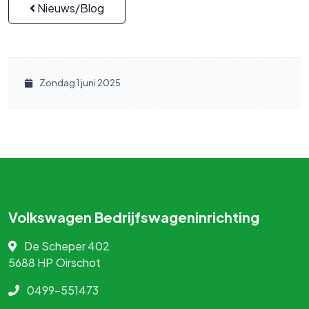
Nieuws/Blog
Zondag 1 juni 2025
Volkswagen Bedrijfswageninrichting
De Scheper 402
5688 HP
Oirschot
0499-551473