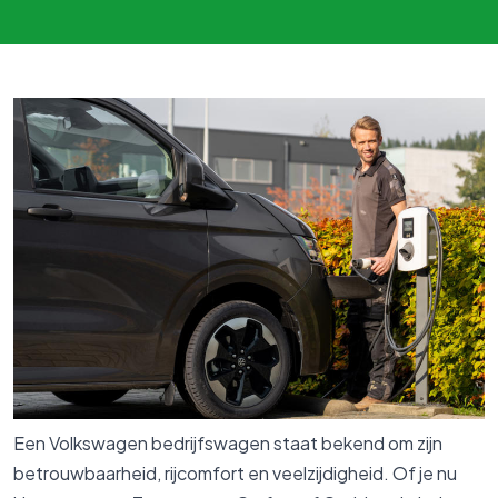
Een Volkswagen bedrijfswagen staat bekend om zijn
betrouwbaarheid, rijcomfort en veelzijdigheid. Of je nu