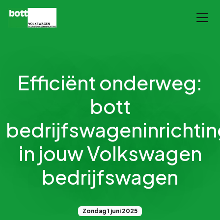
Efficiënt onderweg:
bott
bedrijfswageninrichti
in jouw Volkswagen
bedrijfswagen
Zondag 1 juni 2025