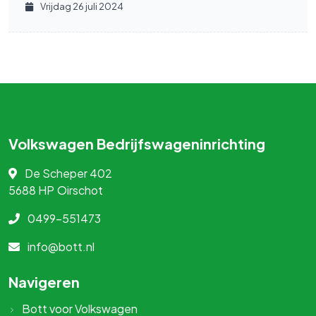
Vrijdag 26 juli 2024
Volkswagen Bedrijfswageninrichting
De Scheper 402
5688 HP
Oirschot
0499-551473
info@bott.nl
Navigeren
Bott voor Volkswagen