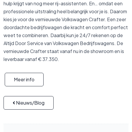
hulp krijgt van nog meer rij-assistenten. En… omdat een
professionele uitstraling heel belangrijk voor je is. Daarom
kies je voor de vernieuwde
Volkswagen
Crafter. Een zeer
doordachte bedrijfswagen die kracht en comfort perfect
weet te combineren. Daarbij kun je 24/7 rekenen op de
Altijd Door Service van
Volkswagen
Bedrijfswagens. De
vernieuwde Crafter staat vanaf nu in de showroom en is
leverbaar vanaf € 37.350.
Meer info
Nieuws/Blog