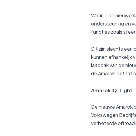
Waar je de nieuwe A
ondersteuning en ve
functies zoals sfee
Dit zijn slechts een
kunnen afhankelijk v
laadbak van de nieu
de Amarok in staat 
Amarok IQ. Light
De nieuwe Amarok pr
Volkswagen Bedrijf
verbeterde offroad-