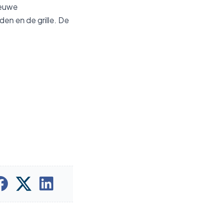
ieuwe
en en de grille. De