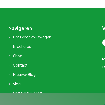
Navigeren
V
Bott voor Volkswagen
Brochures
Shop
P
Contact
B
Nieuws/Blog
Vlog
CONFIGURATOR