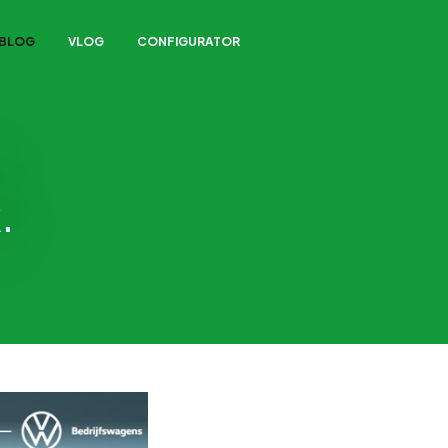
/BLOG
VLOG
CONFIGURATOR
.