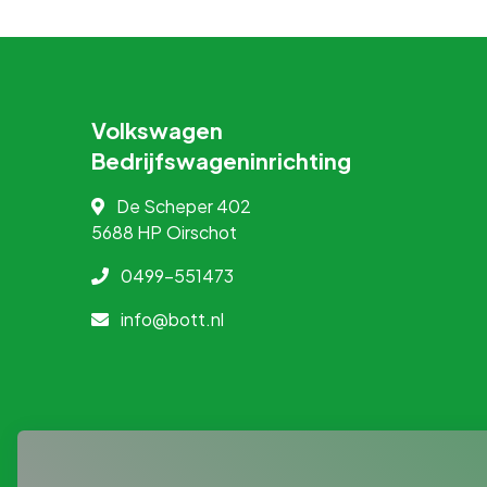
Volkswagen
Bedrijfswageninrichting
De Scheper 402
5688 HP
Oirschot
0499-551473
info@bott.nl