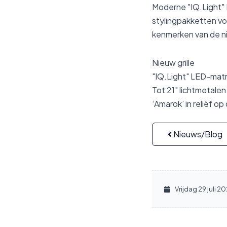
Moderne "IQ.Light"
stylingpakketten vo
kenmerken van de n
Nieuw grille
"IQ.Light" LED-mat
Tot 21" lichtmetalen
‘Amarok’ in reliëf o
Nieuws/Blog
Vrijdag 29 juli 2