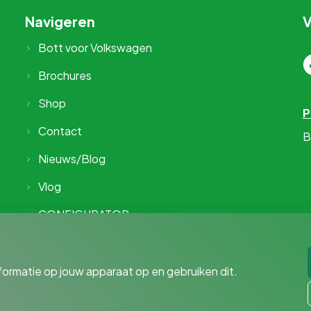
Navigeren
V
Bott voor Volkswagen
Brochures
Shop
P
Contact
B
Nieuws/Blog
Vlog
CONFIGURATOR
formatie op jouw apparaat op en gebruiken dit.