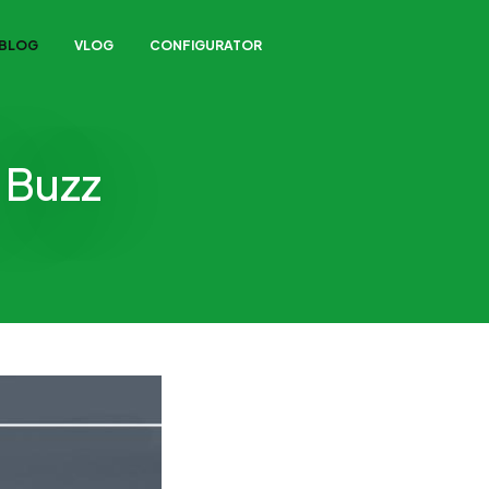
/BLOG
VLOG
CONFIGURATOR
 Buzz