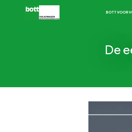
BOTT VOOR 
De e