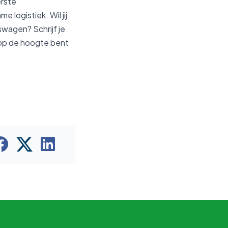
erste
logistiek. Wil jij
wagen? Schrijf je
e op de hoogte bent