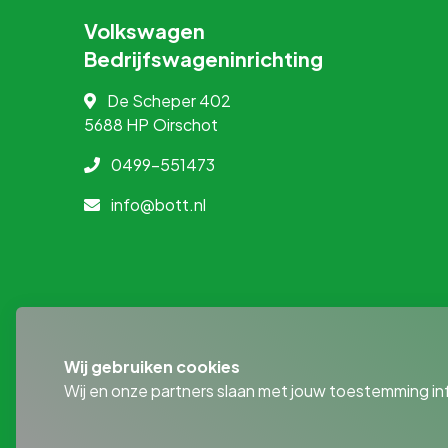
Volkswagen
Bedrijfswageninrichting
De Scheper 402
5688 HP
Oirschot
0499-551473
info@bott.nl
Wij gebruiken cookies
Wij en onze partners slaan met jouw toestemming in